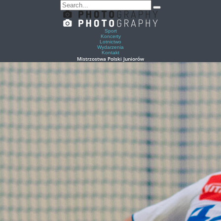
Sport
Koncerty
Lotnictwo
Wydarzenia
Kontakt
Mistrzostwa Polski Juniorów