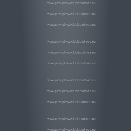
www.pawi.pl www.lubiepodroze.eu
www.pawi.pl www.lubiepodroze.eu
www.pawi.pl www.lubiepodroze.eu
www.pawi.pl www.lubiepodroze.eu
www.pawi.pl www.lubiepodroze.eu
www.pawi.pl www.lubiepodroze.eu
www.pawi.pl www.lubiepodroze.eu
www.pawi.pl www.lubiepodroze.eu
www.pawi.pl www.lubiepodroze.eu
www.pawi.pl www.lubiepodroze.eu
www.pawi.pl www.lubiepodroze.eu