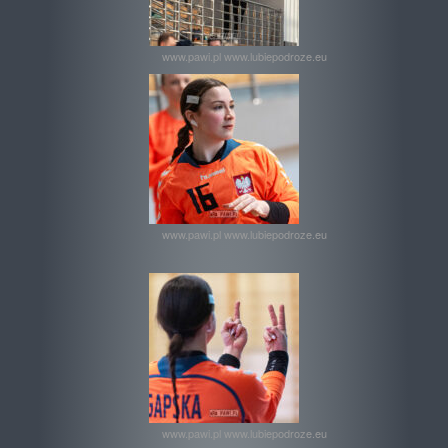
www.pawi.pl www.lubiepodroze.eu
www.pawi.pl www.lubiepodroze.eu
www.pawi.pl www.lubiepodroze.eu