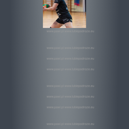
www.pawi.pl www.lubiepodroze.eu
www.pawi.pl www.lubiepodroze.eu
www.pawi.pl www.lubiepodroze.eu
www.pawi.pl www.lubiepodroze.eu
www.pawi.pl www.lubiepodroze.eu
www.pawi.pl www.lubiepodroze.eu
www.pawi.pl www.lubiepodroze.eu
www.pawi.pl www.lubiepodroze.eu