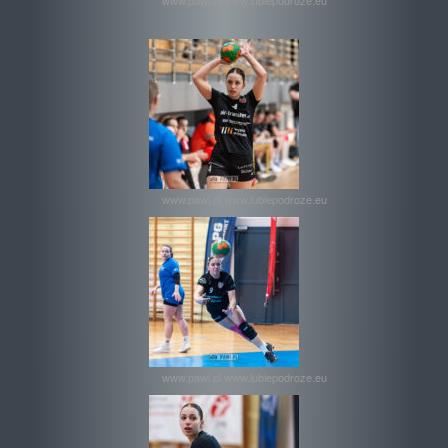
www.pawi.pl www.lubiepodroze.eu
www.pawi.pl www.lubiepodroze.eu
www.pawi.pl www.lubiepodroze.eu