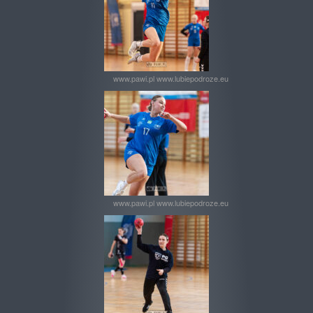
www.pawi.pl www.lubiepodroze.eu
www.pawi.pl www.lubiepodroze.eu