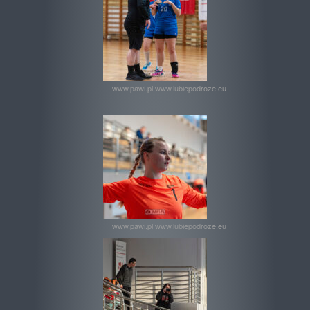
www.pawi.pl www.lubiepodroze.eu
www.pawi.pl www.lubiepodroze.eu