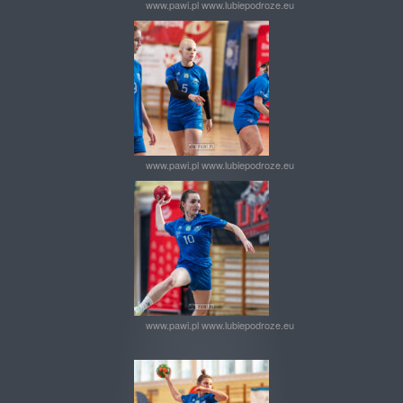
www.pawi.pl www.lubiepodroze.eu
www.pawi.pl www.lubiepodroze.eu
www.pawi.pl www.lubiepodroze.eu