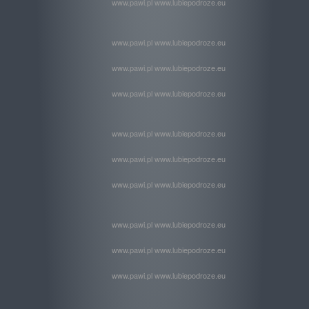
www.pawi.pl www.lubiepodroze.eu
www.pawi.pl www.lubiepodroze.eu
www.pawi.pl www.lubiepodroze.eu
www.pawi.pl www.lubiepodroze.eu
www.pawi.pl www.lubiepodroze.eu
www.pawi.pl www.lubiepodroze.eu
www.pawi.pl www.lubiepodroze.eu
www.pawi.pl www.lubiepodroze.eu
www.pawi.pl www.lubiepodroze.eu
www.pawi.pl www.lubiepodroze.eu