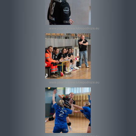
www.pawi.pl www.lubiepodroze.eu
www.pawi.pl www.lubiepodroze.eu