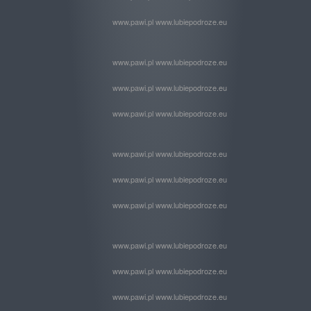
www.pawi.pl www.lubiepodroze.eu
www.pawi.pl www.lubiepodroze.eu
www.pawi.pl www.lubiepodroze.eu
www.pawi.pl www.lubiepodroze.eu
www.pawi.pl www.lubiepodroze.eu
www.pawi.pl www.lubiepodroze.eu
www.pawi.pl www.lubiepodroze.eu
www.pawi.pl www.lubiepodroze.eu
www.pawi.pl www.lubiepodroze.eu
www.pawi.pl www.lubiepodroze.eu