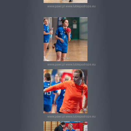
www.pawi.pl www.lubiepodroze.eu
www.pawi.pl www.lubiepodroze.eu
www.pawi.pl www.lubiepodroze.eu