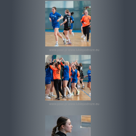
www.pawi.pl www.lubiepodroze.eu
www.pawi.pl www.lubiepodroze.eu