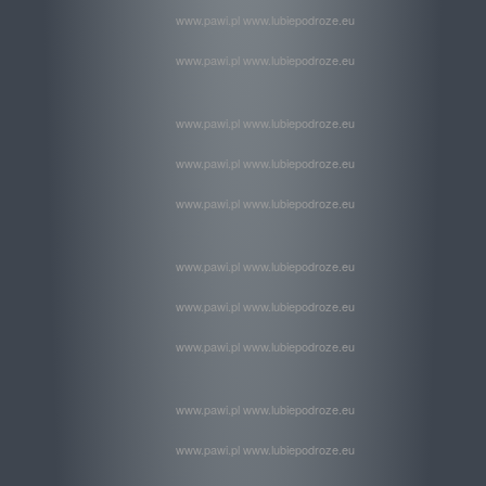
www.pawi.pl www.lubiepodroze.eu
www.pawi.pl www.lubiepodroze.eu
www.pawi.pl www.lubiepodroze.eu
www.pawi.pl www.lubiepodroze.eu
www.pawi.pl www.lubiepodroze.eu
www.pawi.pl www.lubiepodroze.eu
www.pawi.pl www.lubiepodroze.eu
www.pawi.pl www.lubiepodroze.eu
www.pawi.pl www.lubiepodroze.eu
www.pawi.pl www.lubiepodroze.eu