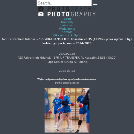
Sport
Koncerty
Lotnictwo
Wydarzenia
Kontakt
Piłka ręczna
/
Sport
AZS Fahrenheit Gdańsk – SPR AIR-TRANSFER.PL Koszalin 28:35 (13:20) – piłka ręczna, I liga
kobiet, grupa A, sezon 2024/2025
23/03/2025
AZS Fahrenheit Gdańsk – SPR AIR-TRANSFER.PL Koszalin 28:35 (13:20)
I Liga Kobiet Grupa A (Poland)
2025-03-22
Wykorzystywanie zdjęć bez zgody autora zabronione!
Pełna galeria zdjęć