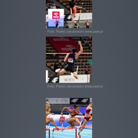
Foto: Pawel Jakubowski www.pawi.pl
Foto: Pawel Jakubowski www.pawi.pl