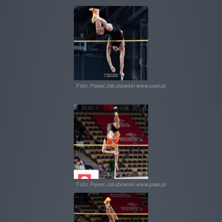
Foto: Pawel Jakubowski www.pawi.pl
Foto: Pawel Jakubowski www.pawi.pl