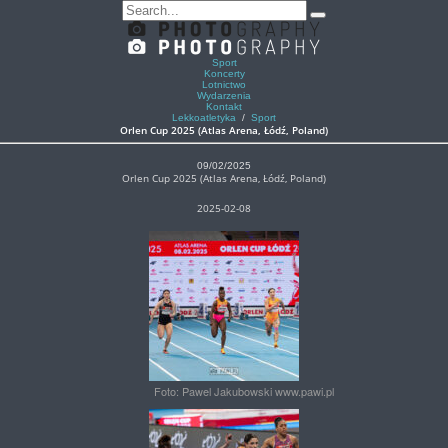
Sport
Koncerty
Lotnictwo
Wydarzenia
Kontakt
Lekkoatletyka
/
Sport
Orlen Cup 2025 (Atlas Arena, Łódź, Poland)
09/02/2025
Orlen Cup 2025 (Atlas Arena, Łódź, Poland)
2025-02-08
Foto: Pawel Jakubowski www.pawi.pl