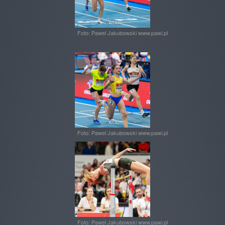
Foto: Pawel Jakubowski www.pawi.pl
Foto: Pawel Jakubowski www.pawi.pl
Foto: Pawel Jakubowski www.pawi.pl