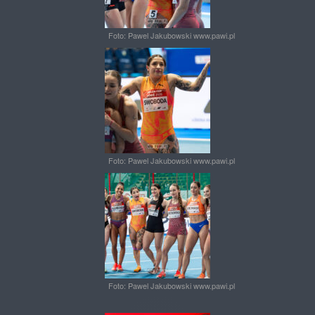
Foto: Pawel Jakubowski www.pawi.pl
Foto: Pawel Jakubowski www.pawi.pl
Foto: Pawel Jakubowski www.pawi.pl