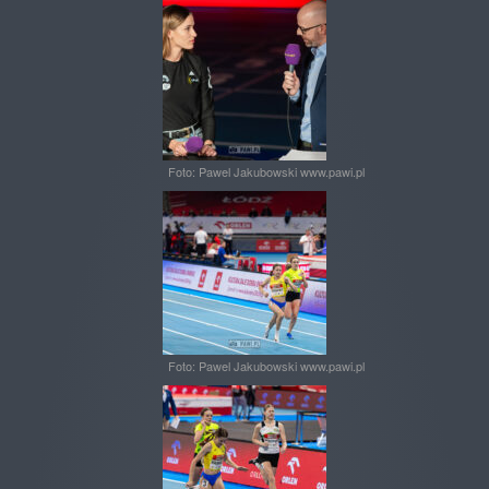
Foto: Pawel Jakubowski www.pawi.pl
Foto: Pawel Jakubowski www.pawi.pl