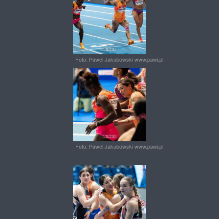
Foto: Pawel Jakubowski www.pawi.pl
Foto: Pawel Jakubowski www.pawi.pl