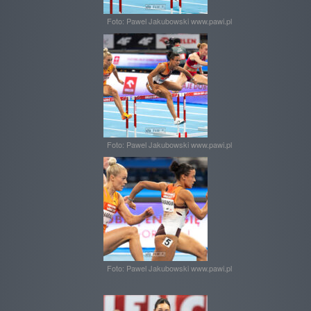
Foto: Pawel Jakubowski www.pawi.pl
Foto: Pawel Jakubowski www.pawi.pl
Foto: Pawel Jakubowski www.pawi.pl