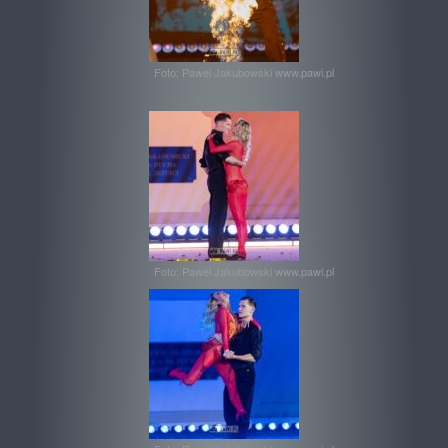
Foto: Pawel Jakubowski www.pawi.pl
Foto: Pawel Jakubowski www.pawi.pl