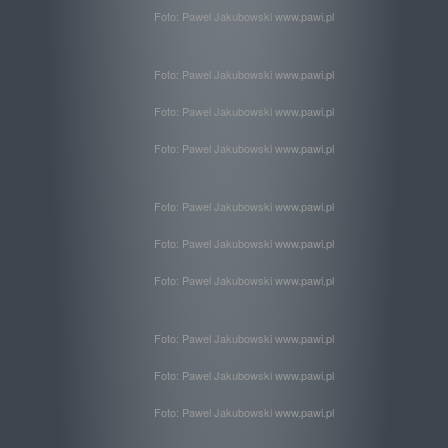
Foto: Pawel Jakubowski www.pawi.pl
Foto: Pawel Jakubowski www.pawi.pl
Foto: Pawel Jakubowski www.pawi.pl
Foto: Pawel Jakubowski www.pawi.pl
Foto: Pawel Jakubowski www.pawi.pl
Foto: Pawel Jakubowski www.pawi.pl
Foto: Pawel Jakubowski www.pawi.pl
Foto: Pawel Jakubowski www.pawi.pl
Foto: Pawel Jakubowski www.pawi.pl
Foto: Pawel Jakubowski www.pawi.pl