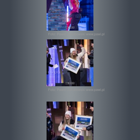
Foto: Pawel Jakubowski www.pawi.pl
Foto: Pawel Jakubowski www.pawi.pl