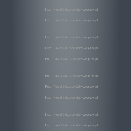
Foto: Pawel Jakubowski www.pawi.pl
Foto: Pawel Jakubowski www.pawi.pl
Foto: Pawel Jakubowski www.pawi.pl
Foto: Pawel Jakubowski www.pawi.pl
Foto: Pawel Jakubowski www.pawi.pl
Foto: Pawel Jakubowski www.pawi.pl
Foto: Pawel Jakubowski www.pawi.pl
Foto: Pawel Jakubowski www.pawi.pl
Foto: Pawel Jakubowski www.pawi.pl
Foto: Pawel Jakubowski www.pawi.pl