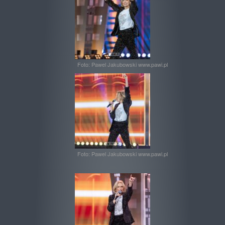
Foto: Pawel Jakubowski www.pawi.pl
Foto: Pawel Jakubowski www.pawi.pl