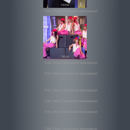
Foto: Pawel Jakubowski www.pawi.pl
Foto: Pawel Jakubowski www.pawi.pl
Foto: Pawel Jakubowski www.pawi.pl
Foto: Pawel Jakubowski www.pawi.pl
Foto: Pawel Jakubowski www.pawi.pl
Foto: Pawel Jakubowski www.pawi.pl
Foto: Pawel Jakubowski www.pawi.pl