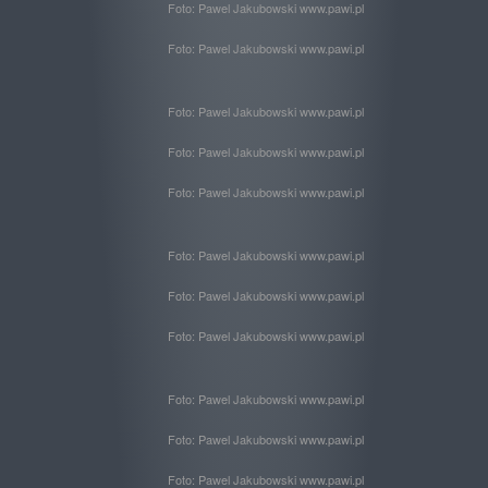
Foto: Pawel Jakubowski www.pawi.pl
Foto: Pawel Jakubowski www.pawi.pl
Foto: Pawel Jakubowski www.pawi.pl
Foto: Pawel Jakubowski www.pawi.pl
Foto: Pawel Jakubowski www.pawi.pl
Foto: Pawel Jakubowski www.pawi.pl
Foto: Pawel Jakubowski www.pawi.pl
Foto: Pawel Jakubowski www.pawi.pl
Foto: Pawel Jakubowski www.pawi.pl
Foto: Pawel Jakubowski www.pawi.pl
Foto: Pawel Jakubowski www.pawi.pl