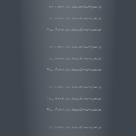
Foto: Pawel Jakubowski www.pawi.pl
Foto: Pawel Jakubowski www.pawi.pl
Foto: Pawel Jakubowski www.pawi.pl
Foto: Pawel Jakubowski www.pawi.pl
Foto: Pawel Jakubowski www.pawi.pl
Foto: Pawel Jakubowski www.pawi.pl
Foto: Pawel Jakubowski www.pawi.pl
Foto: Pawel Jakubowski www.pawi.pl
Foto: Pawel Jakubowski www.pawi.pl
Foto: Pawel Jakubowski www.pawi.pl