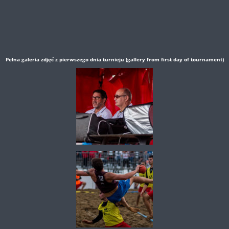
Pełna galeria zdjęć z pierwszego dnia turnieju (gallery from first day of tournament)