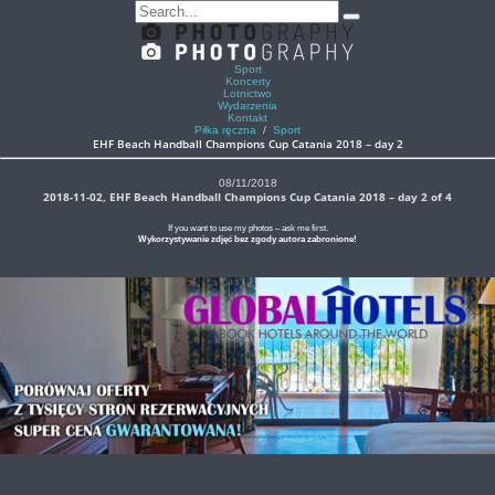
Sport
Koncerty
Lotnictwo
Wydarzenia
Kontakt
Piłka ręczna
/
Sport
EHF Beach Handball Champions Cup Catania 2018 – day 2
08/11/2018
2018-11-02, EHF Beach Handball Champions Cup Catania 2018 – day 2 of 4
If you want to use my photos – ask me first.
Wykorzystywanie zdjęć bez zgody autora zabronione!